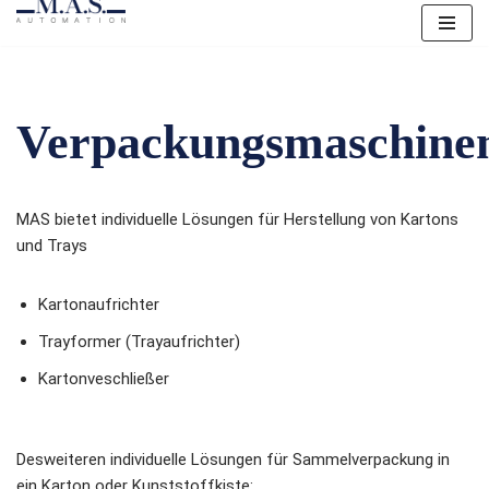
Skip
to
content
Verpackungsmaschine
MAS bietet individuelle Lösungen für Herstellung von Kartons
und Trays
Kartonaufrichter
Trayformer (Trayaufrichter)
Kartonveschließer
Desweiteren individuelle Lösungen für Sammelverpackung in
ein Karton oder Kunststoffkiste: